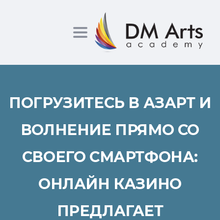
Toggle
navigation
ПОГРУЗИТЕСЬ В АЗАРТ И
ВОЛНЕНИЕ ПРЯМО СО
СВОЕГО СМАРТФОНА:
ОНЛАЙН КАЗИНО
ПРЕДЛАГАЕТ